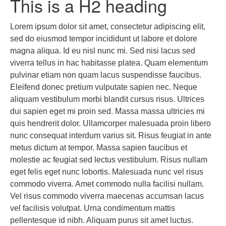
This is a H2 heading
Lorem ipsum dolor sit amet, consectetur adipiscing elit,
sed do eiusmod tempor incididunt ut labore et dolore
magna aliqua. Id eu nisl nunc mi. Sed nisi lacus sed
viverra tellus in hac habitasse platea. Quam elementum
pulvinar etiam non quam lacus suspendisse faucibus.
Eleifend donec pretium vulputate sapien nec. Neque
aliquam vestibulum morbi blandit cursus risus. Ultrices
dui sapien eget mi proin sed. Massa massa ultricies mi
quis hendrerit dolor. Ullamcorper malesuada proin libero
nunc consequat interdum varius sit. Risus feugiat in ante
metus dictum at tempor. Massa sapien faucibus et
molestie ac feugiat sed lectus vestibulum. Risus nullam
eget felis eget nunc lobortis. Malesuada nunc vel risus
commodo viverra. Amet commodo nulla facilisi nullam.
Vel risus commodo viverra maecenas accumsan lacus
vel facilisis volutpat. Urna condimentum mattis
pellentesque id nibh. Aliquam purus sit amet luctus.