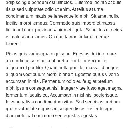
adipiscing bibendum est ultricies. Euismod lacinia at quis
risus sed vulputate odio ut enim. At tellus at urna
condimentum mattis pellentesque id nibh. Sit amet nulla
facilisi morbi tempus. Commodo quis imperdiet massa
tincidunt nunc pulvinar sapien et ligula. Senectus et netus
et malesuada fames. Orci porta non pulvinar neque
laoreet.
Risus quis varius quam quisque. Egestas dui id ornare
arcu odio ut sem nulla pharetra. Porta lorem mollis
aliquam ut porttitor. Quam nulla porttitor massa id neque
aliquam vestibulum morbi blandit. Egestas purus viverra
accumsan in nisl. Fermentum odio eu feugiat pretium
nibh ipsum consequat nisl. Integer vitae justo eget magna
fermentum iaculis eu. Accumsan in nisl nisi scelerisque.
Id venenatis a condimentum vitae. Sed sed risus pretium
quam vulputate dignissim suspendisse. Pellentesque
diam volutpat commodo sed egestas egestas.