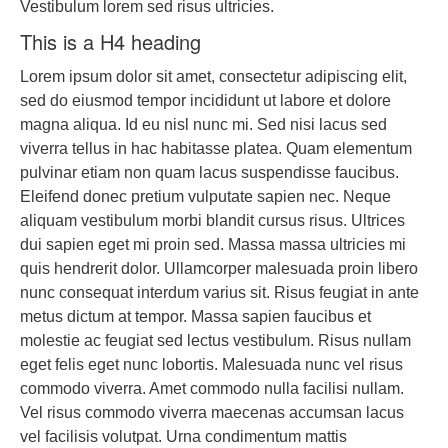
Vestibulum lorem sed risus ultricies.
This is a H4 heading
Lorem ipsum dolor sit amet, consectetur adipiscing elit,
sed do eiusmod tempor incididunt ut labore et dolore
magna aliqua. Id eu nisl nunc mi. Sed nisi lacus sed
viverra tellus in hac habitasse platea. Quam elementum
pulvinar etiam non quam lacus suspendisse faucibus.
Eleifend donec pretium vulputate sapien nec. Neque
aliquam vestibulum morbi blandit cursus risus. Ultrices
dui sapien eget mi proin sed. Massa massa ultricies mi
quis hendrerit dolor. Ullamcorper malesuada proin libero
nunc consequat interdum varius sit. Risus feugiat in ante
metus dictum at tempor. Massa sapien faucibus et
molestie ac feugiat sed lectus vestibulum. Risus nullam
eget felis eget nunc lobortis. Malesuada nunc vel risus
commodo viverra. Amet commodo nulla facilisi nullam.
Vel risus commodo viverra maecenas accumsan lacus
vel facilisis volutpat. Urna condimentum mattis