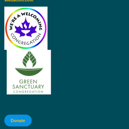
Webacom.com
Donate