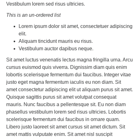
Vestibulum lorem sed risus ultricies.
This is an un-ordered list
Lorem ipsum dolor sit amet, consectetuer adipiscing
elit.
Aliquam tincidunt mauris eu risus.
Vestibulum auctor dapibus neque.
Sit amet luctus venenatis lectus magna fringilla urna. Arcu
cursus euismod quis viverra. Dignissim diam quis enim
lobortis scelerisque fermentum dui faucibus. Integer vitae
justo eget magna fermentum iaculis eu non diam. Sit
amet consectetur adipiscing elit ut aliquam purus sit amet.
Quisque sagittis purus sit amet volutpat consequat
mauris. Nunc faucibus a pellentesque sit. Eu non diam
phasellus vestibulum lorem sed risus ultricies. Lobortis
scelerisque fermentum dui faucibus in ornare quam.
Libero justo laoreet sit amet cursus sit amet dictum. Sit
amet mattis vulputate enim. Sit amet nisl suscipit