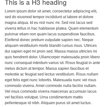
This is a H3 heading
Lorem ipsum dolor sit amet, consectetur adipiscing elit,
sed do eiusmod tempor incididunt ut labore et dolore
magna aliqua. Id eu nisl nunc mi. Sed nisi lacus sed
viverra tellus in hac habitasse platea. Quam elementum
pulvinar etiam non quam lacus suspendisse faucibus.
Eleifend donec pretium vulputate sapien nec. Neque
aliquam vestibulum morbi blandit cursus risus. Ultrices
dui sapien eget mi proin sed. Massa massa ultricies mi
quis hendrerit dolor. Ullamcorper malesuada proin libero
nunc consequat interdum varius sit. Risus feugiat in ante
metus dictum at tempor. Massa sapien faucibus et
molestie ac feugiat sed lectus vestibulum. Risus nullam
eget felis eget nunc lobortis. Malesuada nunc vel risus
commodo viverra. Amet commodo nulla facilisi nullam.
Vel risus commodo viverra maecenas accumsan lacus
vel facilisis volutpat. Urna condimentum mattis
pellentesque id nibh. Aliquam purus sit amet luctus.