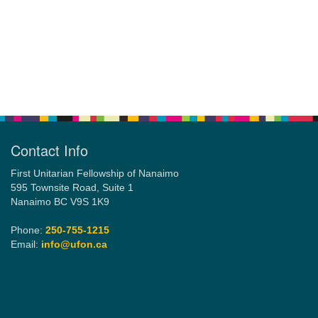
Contact Info
First Unitarian Fellowship of Nanaimo
595 Townsite Road, Suite 1
Nanaimo BC V9S 1K9
Phone:
250-755-1215
Email:
info@ufon.ca